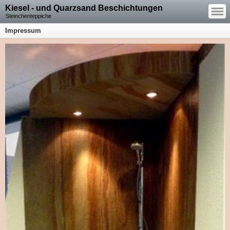
—
Kiesel - und Quarzsand Beschichtungen
—
—
Steinchenteppiche
Impressum