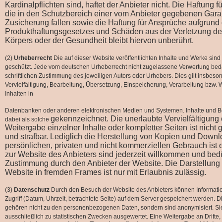
Kardinalpflichten sind, haftet der Anbieter nicht. Die Haftung 
die in den Schutzbereich einer vom Anbieter gegebenen Gara
Zusicherung fallen sowie die Haftung für Ansprüche aufgrund
Produkthaftungsgesetzes und Schäden aus der Verletzung de
Körpers oder der Gesundheit bleibt hiervon unberührt.
(2)
Urheberrecht
Die auf dieser Website veröffentlichten Inhalte und Werke sind
geschützt. Jede vom deutschen Urheberrecht nicht zugelassene Verwertung beda
schriftlichen Zustimmung des jeweiligen Autors oder Urhebers. Dies gilt insbeson
Vervielfältigung, Bearbeitung, Übersetzung, Einspeicherung, Verarbeitung bzw.
Inhalten in
Datenbanken oder anderen elektronischen Medien und Systemen. Inhalte und Bei
gekennzeichnet. Die unerlaubte Vervielfältigung
dabei als solche
Weitergabe einzelner Inhalte oder kompletter Seiten ist nicht g
und strafbar. Lediglich die Herstellung von Kopien und Downl
persönlichen, privaten und nicht kommerziellen Gebrauch ist e
zur Website des Anbieters sind jederzeit willkommen und bed
Zustimmung durch den Anbieter der Website. Die Darstellung 
Website in fremden Frames ist nur mit Erlaubnis zulässig.
(3)
Datenschutz
Durch den Besuch der Website des Anbieters können Informati
Zugriff (Datum, Uhrzeit, betrachtete Seite) auf dem Server gespeichert werden. 
gehören nicht zu den personenbezogenen Daten, sondern sind anonymisiert. S
ausschließlich zu statistischen Zwecken ausgewertet. Eine Weitergabe an Dritte