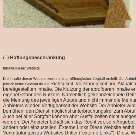
(1)
Haftungsbeschränkung
Inhalte dieser Website
Die Inhalte dieser Website werden mit größtmöglicher Sorgfalt erstellt. Der Anbi
Richtigkeit, Vollständigkeit und Aktualitä
jedoch keine Gewähr für die
bereitgestellten Inhalte. Die Nutzung der abrufbaren Inhalte erf
eigeneGefahr des Nutzers. Namentlich gekennzeichnete Beit
die Meinung des jeweiligen Autors und nicht immer die Mein
Anbieters wieder. Verfügbarkeit der Website Der Anbieter wird
bemühen, den Dienst möglichst unterbrechungsfrei zum Abruf
Auch bei aller Sorgfalt können aber Ausfallzeiten nicht ausg
werden. Der Anbieter behält sich das Recht vor, sein Angebot 
ändern oder einzustellen. Externe Links Diese Website enthäl
Verknüpfungen zu Websites Dritter ("externe Links"). Diese W