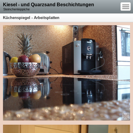
—
Kiesel - und Quarzsand Beschichtungen
—
—
Steinchenteppiche
Küchenspiegel - Arbeitsplatten